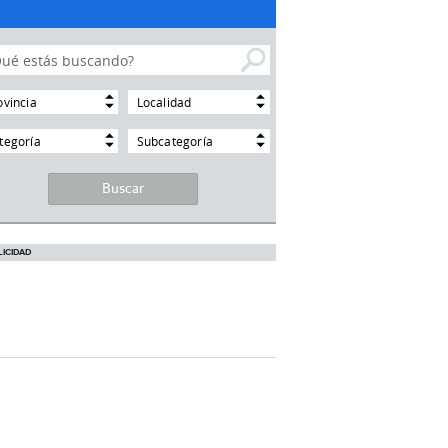
ovincia
Localidad
tegoría
Subcategoría