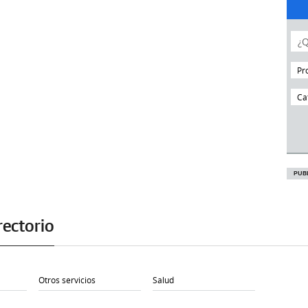
Pr
Ca
rectorio
Otros servicios
Salud