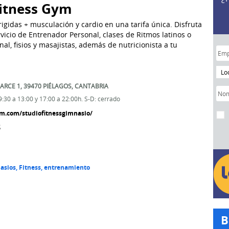
Fitness Gym
rigidas + musculación y cardio en una tarifa única. Disfruta
vicio de Entrenador Personal, clases de Ritmos latinos o
al, fisios y masajistas, además de nutricionista a tu
Lo
 ARCE 1,
39470
PIÉLAGOS
,
CANTABRIA
 9:30 a 13:00 y 17:00 a 22:00h. S-D: cerrado
m.com/studiofitnessgimnasio/
8
asios, Fitness, entrenamiento
B